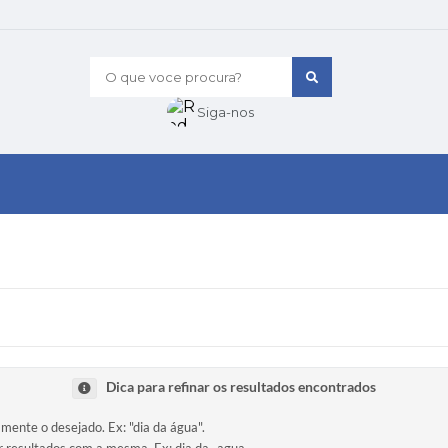
O que voce procura?
Siga-nos
Dica para refinar os resultados encontrados
amente o desejado. Ex: "dia da água".