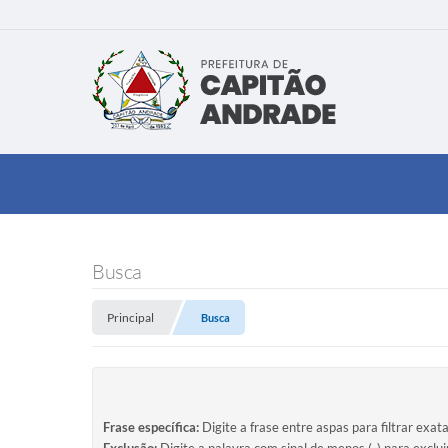
Busca
Principal
Busca
Frase específica:
Digite a frase entre aspas para filtrar exat