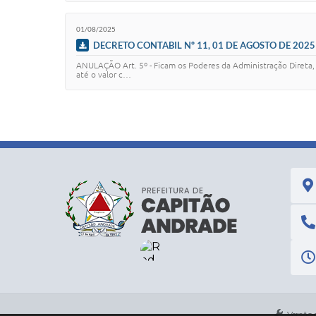
01/08/2025
DECRETO CONTABIL Nº 11, 01 DE AGOSTO DE 2025
ANULAÇÃO Art. 5º - Ficam os Poderes da Administração Direta, r
até o valor c…
Versão 