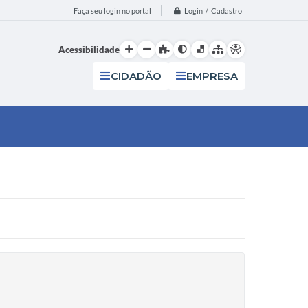
Login / Cadastro
Faça seu login no portal
Acessibilidade
CIDADÃO
EMPRESA