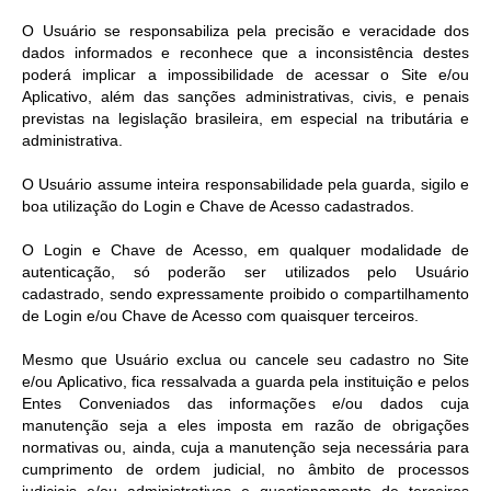
O Usuário se responsabiliza pela precisão e veracidade dos
dados informados e reconhece que a inconsistência destes
poderá implicar a impossibilidade de acessar o Site e/ou
Aplicativo, além das sanções administrativas, civis, e penais
previstas na legislação brasileira, em especial na tributária e
administrativa.
O Usuário assume inteira responsabilidade pela guarda, sigilo e
boa utilização do Login e Chave de Acesso cadastrados.
O Login e Chave de Acesso, em qualquer modalidade de
autenticação, só poderão ser utilizados pelo Usuário
cadastrado, sendo expressamente proibido o compartilhamento
de Login e/ou Chave de Acesso com quaisquer terceiros.
Mesmo que Usuário exclua ou cancele seu cadastro no Site
e/ou Aplicativo, fica ressalvada a guarda pela instituição e pelos
Entes Conveniados das informações e/ou dados cuja
manutenção seja a eles imposta em razão de obrigações
normativas ou, ainda, cuja a manutenção seja necessária para
cumprimento de ordem judicial, no âmbito de processos