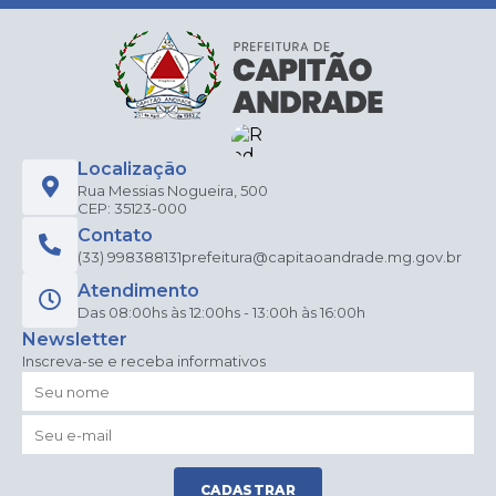
Localização
Rua Messias Nogueira, 500
CEP: 35123-000
Contato
(33) 998388131
prefeitura@capitaoandrade.mg.gov.br
Atendimento
Das 08:00hs às 12:00hs - 13:00h às 16:00h
Newsletter
Inscreva-se e receba informativos
CADASTRAR