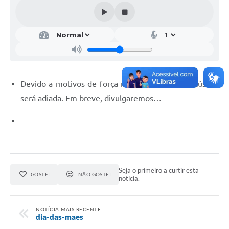
Devido a motivos de força maior, a 3ª Corrida Rústica
será adiada. Em breve, divulgaremos…
Seja o primeiro a curtir esta
GOSTEI
NÃO GOSTEI
notícia.
NOTÍCIA MAIS RECENTE
dia-das-maes