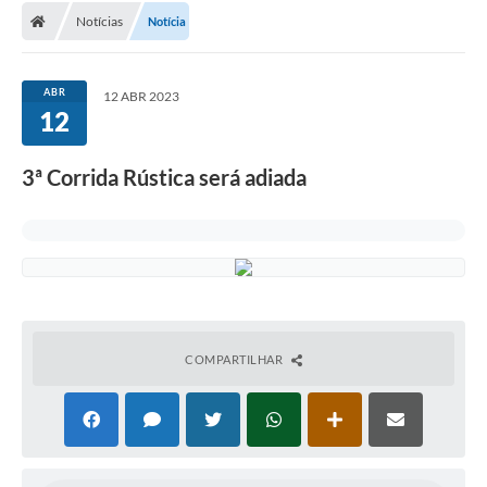
Notícias
Notícia
ABR
12 ABR 2023
12
3ª Corrida Rústica será adiada
COMPARTILHAR