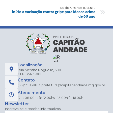
NOTÍCIA MENOS RECENTE
Início a vacinação contra gripe para idosos acima
de 60 ano
Localização
Rua Messias Nogueira, 500
CEP: 35123-000
Contato
(33) 998388131
prefeitura@capitaoandrade.mg.gov.br
Atendimento
Das 08:00hs às 12:00hs - 13:00h às 16:00h
Newsletter
Inscreva-se e receba informativos