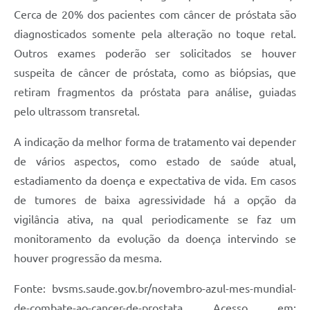
Cerca de 20% dos pacientes com câncer de próstata são
diagnosticados somente pela alteração no toque retal.
Outros exames poderão ser solicitados se houver
suspeita de câncer de próstata, como as biópsias, que
retiram fragmentos da próstata para análise, guiadas
pelo ultrassom transretal.
A indicação da melhor forma de tratamento vai depender
de vários aspectos, como estado de saúde atual,
estadiamento da doença e expectativa de vida. Em casos
de tumores de baixa agressividade há a opção da
vigilância ativa, na qual periodicamente se faz um
monitoramento da evolução da doença intervindo se
houver progressão da mesma.
Fonte: bvsms.saude.gov.br/novembro-azul-mes-mundial-
de-combate-ao-cancer-de-prostata Acesso em: