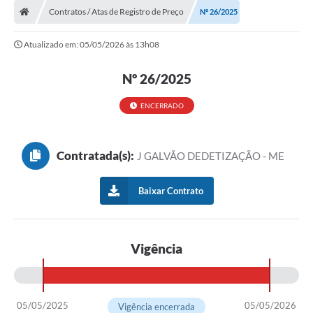
Contratos / Atas de Registro de Preço
Nº 26/2025
Atualizado em: 05/05/2026 às 13h08
Nº 26/2025
ENCERRADO
Contratada(s):
J GALVÃO DEDETIZAÇÃO - ME
Baixar Contrato
Vigência
05/05/2025
05/05/2026
Vigência encerrada