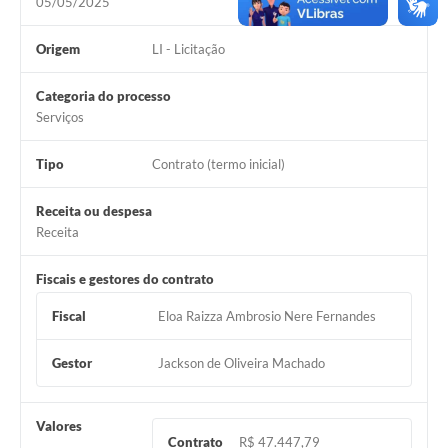
05/05/2025
Origem
LI - Licitação
Categoria do processo
Serviços
Tipo
Contrato (termo inicial)
Receita ou despesa
Receita
Fiscais e gestores do contrato
Fiscal
Eloa Raizza Ambrosio Nere Fernandes
Gestor
Jackson de Oliveira Machado
Valores
Contrato
R$ 47.447,79