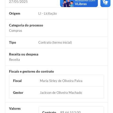
27/05/2025
Origem
LI - Licitação
Categoria do processo
Compras
Tipo
Contrato (termo inicial)
Receita ou despesa
Receita
Fiscais e gestores do contrato
Fiscal
Maria Sirley de Oliveira Paiva
Gestor
Jackson de Oliveira Machado
Valores
Contrato
R$ 66.553,00