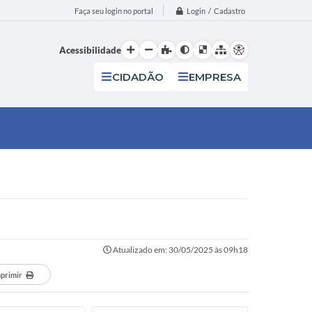
Login / Cadastro
Faça seu login no portal
Acessibilidade
CIDADÃO
EMPRESA
Atualizado em: 30/05/2025 às 09h18
primir