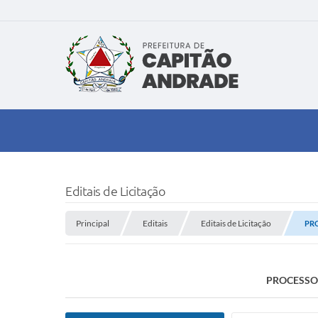
Editais de Licitação
Principal
Editais
Editais de Licitação
PRO
PROCESSO 