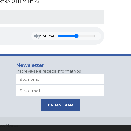
PARA O ITEM Nº 23.
Volume
Newsletter
Inscreva-se e receba informativos
CADASTRAR
dos Abertos