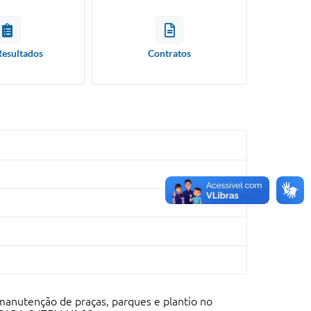
Resultados
Contratos
 manutenção de praças, parques e plantio no