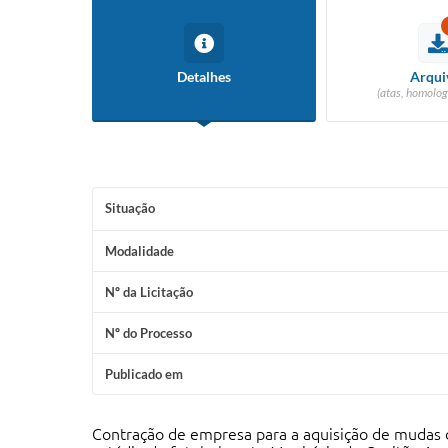
Detalhes
Arqui
(atas, homolog
Situação
Modalidade
Nº da Licitação
Nº do Processo
Publicado em
Contração de empresa para a aquisição de mudas de