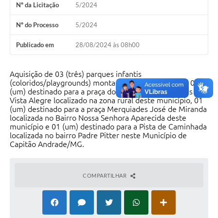
Nº da Licitação
5/2024
Nº do Processo
5/2024
Publicado em
28/08/2024 às 08h00
Aquisição de 03 (três) parques infantis
(coloridos/playgrounds) montado e instalado, sendo 01
(um) destinado para a praça do distrito de Bom Jesus da
Vista Alegre localizado na zona rural deste município, 01
(um) destinado para a praça Merquiades José de Miranda
localizada no Bairro Nossa Senhora Aparecida deste
município e 01 (um) destinado para a Pista de Caminhada
localizada no bairro Padre Pitter neste Município de
Capitão Andrade/MG.
COMPARTILHAR