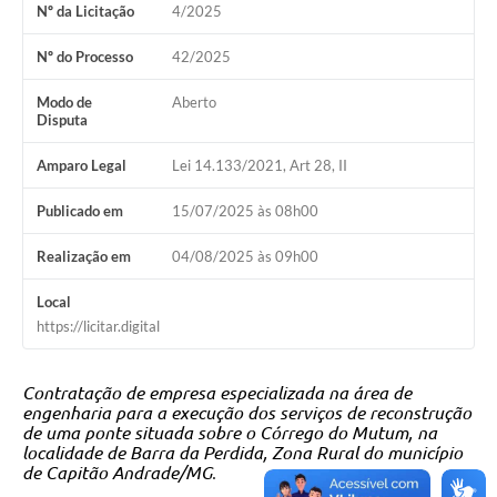
Nº da Licitação
4/2025
Nº do Processo
42/2025
Modo de
Aberto
Disputa
Amparo Legal
Lei 14.133/2021, Art 28, II
Publicado em
15/07/2025 às 08h00
Realização em
04/08/2025 às 09h00
Local
https://licitar.digital
Contratação de empresa especializada na área de
engenharia para a execução dos serviços de reconstrução
de uma ponte situada sobre o Córrego do Mutum, na
localidade de Barra da Perdida, Zona Rural do município
de Capitão Andrade/MG
.