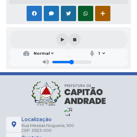
Localização
Rua Messias Nogueira, 500
CEP: 35123-000