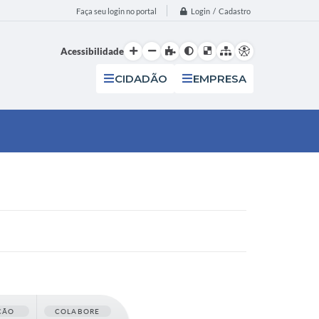
Login / Cadastro
Faça seu login no portal
Acessibilidade
CIDADÃO
EMPRESA
ÇÃO
COLABORE