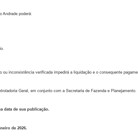
ão Andrade poderá:
io.
o ou inconsistência verificada impedirá a liquidação e o consequente pagam
troladoria Geral, em conjunto com a Secretaria de Fazenda e Planejamento.
a data de sua publicação.
neiro de 2026.