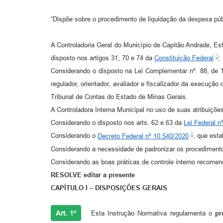
“Dispõe sobre o procedimento de liquidação da despesa púb
A Controladoria Geral do Município de Capitão Andrade, Es
disposto nos artigos 31, 70 e 74 da
Constituição Federal
;
Considerando o disposto na Lei Complementar nº. 88, de 1°
regulador, orientador, avaliador e fiscalizador da execução
Tribunal de Contas do Estado de Minas Gerais.
A Controladora Interna Municipal no uso de suas atribuições
Considerando o disposto nos arts. 62 e 63 da
Lei Federal n
Considerando o
Decreto Federal nº 10.540/2020
, que est
Considerando a necessidade de padronizar os procedimento
Considerando as boas práticas de controle interno recomen
RESOLVE editar a presente
CAPÍTULO I – DISPOSIÇÕES GERAIS
Art. 1º
Esta Instrução Normativa regulamenta o
pr