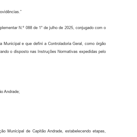
ovidências.”
mplementar N.º 088 de 1° de julho de 2025, conjugado com o
a Municipal e que defini a Controladoria Geral, como órgão
iderando o disposto nas Instruções Normativas expedidas pelo
ão Andrade;
ão Municipal de Capitão Andrade, estabelecendo etapas,