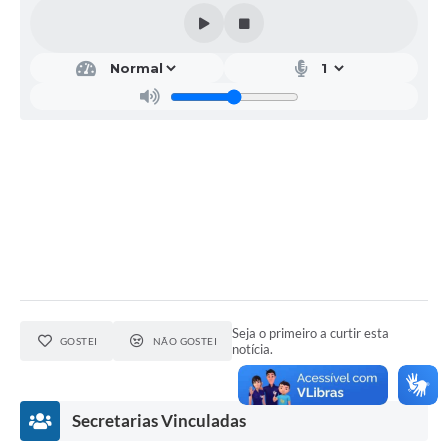
Seja o primeiro a curtir esta
GOSTEI
NÃO GOSTEI
notícia.
Secretarias Vinculadas