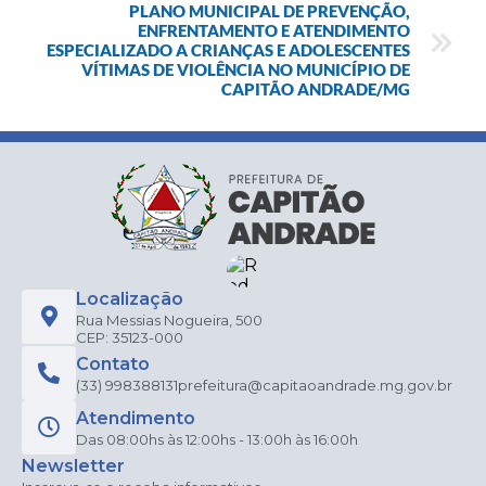
PLANO MUNICIPAL DE PREVENÇÃO,
ENFRENTAMENTO E ATENDIMENTO
ESPECIALIZADO A CRIANÇAS E ADOLESCENTES
VÍTIMAS DE VIOLÊNCIA NO MUNICÍPIO DE
CAPITÃO ANDRADE/MG
Localização
Rua Messias Nogueira, 500
CEP: 35123-000
Contato
(33) 998388131
prefeitura@capitaoandrade.mg.gov.br
Atendimento
Das 08:00hs às 12:00hs - 13:00h às 16:00h
Newsletter