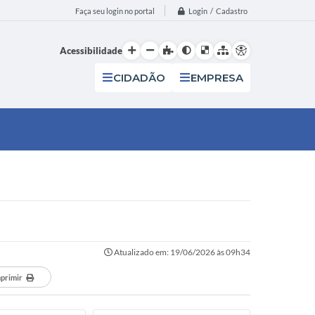
Login / Cadastro
Faça seu login no portal
Acessibilidade
CIDADÃO
EMPRESA
Atualizado em: 19/06/2026 às 09h34
primir