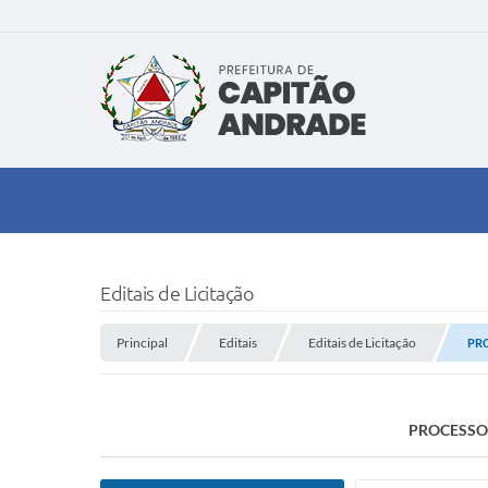
Editais de Licitação
Principal
Editais
Editais de Licitação
PRO
PROCESSO 