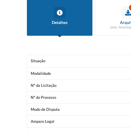
Detalhes
Arqui
(atas, homolog
Situação
Modalidade
Nº da Licitação
Nº do Processo
Modo de Disputa
Amparo Legal