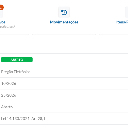
1
vos
Movimentações
Itens/
ações, etc)
ABERTO
Pregão Eletrônico
10/2026
25/2026
Aberto
Lei 14.133/2021, Art 28, I