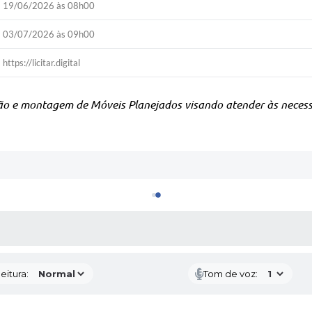
19/06/2026 às 08h00
03/07/2026 às 09h00
https://licitar.digital
ão e montagem de Móveis Planejados visando atender às necess
 MÍDIAS
eitura:
Tom de voz: