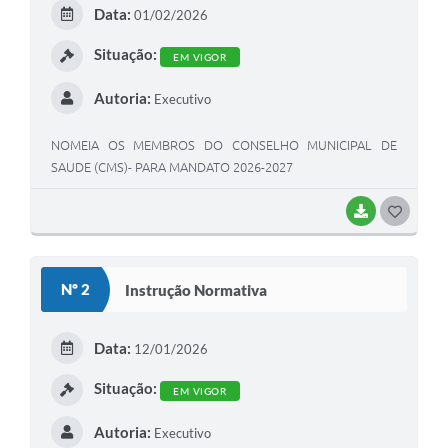
E
Data:
01/02/2026
I
Situação:
EM VIGOR
Autoria:
Executivo
NOMEIA OS MEMBROS DO CONSELHO MUNICIPAL DE
SAUDE (CMS)- PARA MANDATO 2026-2027
BAIXAR
G
O
S
Nº 2
Instrução Normativa
T
E
Data:
12/01/2026
I
Situação:
EM VIGOR
Autoria:
Executivo