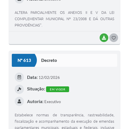
ALTERA PARCIALMENTE OS ANEXOS II E V DA LEI
COMPLEMENTAR MUNICIPAL Nº 23/2008 E DÁ OUTRAS
PROVIDÊNCIAS”.
BAIXAR
G
O
S
Nº 613
Decreto
T
E
Data:
12/02/2026
I
Situação:
EM VIGOR
Autoria:
Executivo
Estabelece normas de transparência, rastreabilidade,
fiscalização e acompanhamento da execução de emendas
parlamentares municipais, estaduais e federais, inclusive