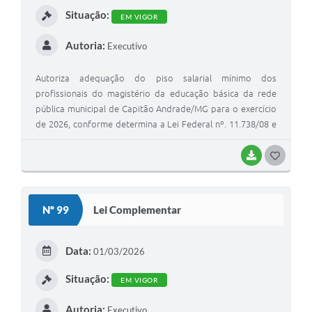
Situação:
EM VIGOR
Autoria:
Executivo
Autoriza adequação do piso salarial mínimo dos
profissionais do magistério da educação básica da rede
pública municipal de Capitão Andrade/MG para o exercício
de 2026, conforme determina a Lei Federal nº. 11.738/08 e
dá outras providências.”
BAIXAR
G
O
S
Nº 99
Lei Complementar
T
E
Data:
01/03/2026
I
Situação:
EM VIGOR
Autoria:
Executivo