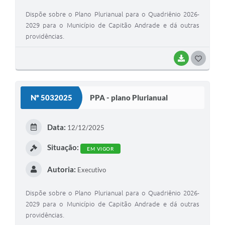
Dispõe sobre o Plano Plurianual para o Quadriênio 2026-
2029 para o Município de Capitão Andrade e dá outras
providências.
BAIXAR
G
O
S
Nº 5032025
PPA - plano Plurianual
T
E
Data:
12/12/2025
I
Situação:
EM VIGOR
Autoria:
Executivo
Dispõe sobre o Plano Plurianual para o Quadriênio 2026-
2029 para o Município de Capitão Andrade e dá outras
providências.