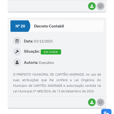
BAIXAR
G
O
S
Nº 20
Decreto Contabil
T
E
Data:
01/12/2025
I
Situação:
EM VIGOR
Autoria:
Executivo
O PREFEITO MUNICIPAL DE CAPITÃO ANDRADE, no uso de
suas atribuições que lhe confere a Lei Orgânica do
Município de CAPITÃO ANDRADE e autorização contida na
Lei Municipal nº 489/2024, de 13 de Dezembro de 2024.
BAIXAR
G
O