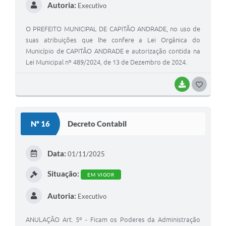
Autoria:
Executivo
O PREFEITO MUNICIPAL DE CAPITÃO ANDRADE, no uso de
suas atribuições que lhe confere a Lei Orgânica do
Município de CAPITÃO ANDRADE e autorização contida na
Lei Municipal nº 489/2024, de 13 de Dezembro de 2024.
BAIXAR
G
O
S
Nº 16
Decreto Contabil
T
E
Data:
01/11/2025
I
Situação:
EM VIGOR
Autoria:
Executivo
ANULAÇÃO Art. 5º - Ficam os Poderes da Administração