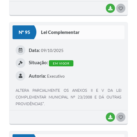
BAIXAR
G
O
S
Nº 95
Lei Complementar
T
E
Data:
09/10/2025
I
Situação:
EM VIGOR
Autoria:
Executivo
ALTERA PARCIALMENTE OS ANEXOS II E V DA LEI
COMPLEMENTAR MUNICIPAL Nº 23/2008 E DÁ OUTRAS
PROVIDÊNCIAS”.
BAIXAR
G
O
S