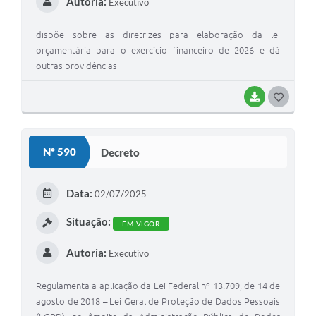
Autoria:
Executivo
dispõe sobre as diretrizes para elaboração da lei
orçamentária para o exercício financeiro de 2026 e dá
outras providências
BAIXAR
G
O
S
Nº 590
Decreto
T
E
Data:
02/07/2025
I
Situação:
EM VIGOR
Autoria:
Executivo
Regulamenta a aplicação da Lei Federal nº 13.709, de 14 de
agosto de 2018 – Lei Geral de Proteção de Dados Pessoais