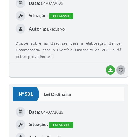
Data:
04/07/2025
I
Situação:
EM VIGOR
Autoria:
Executivo
Dispõe sobre as diretrizes para a elaboração da Lei
Orçamentária para o Exercício Financeiro de 2026 e dá
outras providências”.
BAIXAR
G
O
S
Nº 501
Lei Ordinária
T
E
Data:
04/07/2025
I
Situação:
EM VIGOR