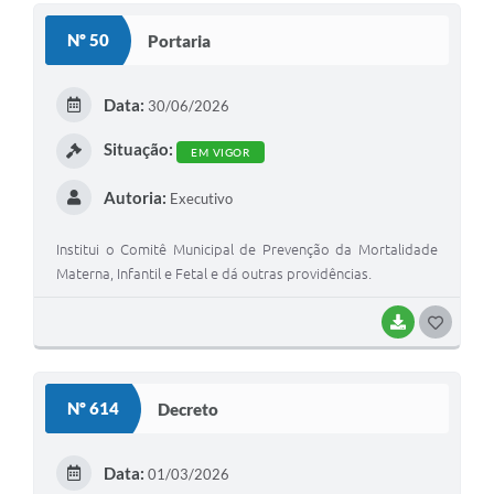
Nº 50
Portaria
Data:
30/06/2026
Situação:
EM VIGOR
Autoria:
Executivo
Institui o Comitê Municipal de Prevenção da Mortalidade
Materna, Infantil e Fetal e dá outras providências.
BAIXAR
G
O
S
Nº 614
Decreto
T
E
Data:
01/03/2026
I