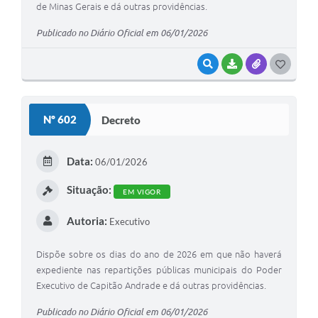
de Minas Gerais e dá outras providências.
Publicado no Diário Oficial em 06/01/2026
VISUALIZAR
BAIXAR
ANEXOS
G
O
S
Nº 602
Decreto
T
E
Data:
06/01/2026
I
Situação:
EM VIGOR
Autoria:
Executivo
Dispõe sobre os dias do ano de 2026 em que não haverá
expediente nas repartições públicas municipais do Poder
Executivo de Capitão Andrade e dá outras providências.
Publicado no Diário Oficial em 06/01/2026