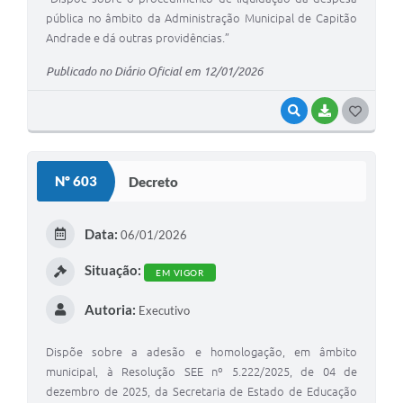
pública no âmbito da Administração Municipal de Capitão
Andrade e dá outras providências.”
Publicado no Diário Oficial em 12/01/2026
VISUALIZAR
BAIXAR
G
O
S
Nº 603
Decreto
T
E
Data:
06/01/2026
I
Situação:
EM VIGOR
Autoria:
Executivo
Dispõe sobre a adesão e homologação, em âmbito
municipal, à Resolução SEE nº 5.222/2025, de 04 de
dezembro de 2025, da Secretaria de Estado de Educação