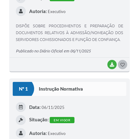
Autoria:
Executivo
DISPÕE SOBRE PROCEDIMENTOS E PREPARAÇÃO DE
DOCUMENTOS RELATIVOS À ADMISSÃO/NOMEAÇÃO DOS
SERVIDORES COMISSIONADOS E FUNÇÃO DE CONFIANÇA.
Publicado no Diário Oficial em 06/11/2025
BAIXAR
G
O
S
Nº 1
Instrução Normativa
T
E
Data:
06/11/2025
I
Situação:
EM VIGOR
Autoria:
Executivo