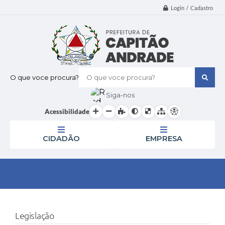
Login / Cadastro
O que voce procura?
Siga-nos
Acessibilidade
CIDADÃO
EMPRESA
Legislação