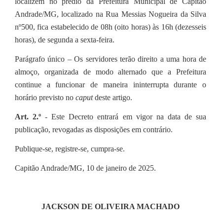
localizem no prédio da Prefeitura Municipal de Capitão
Andrade/MG, localizado na Rua Messias Nogueira da Silva
nº500, fica estabelecido de 08h (oito horas) às 16h (dezesseis
horas), de segunda a sexta-feira.
Parágrafo único – Os servidores terão direito a uma hora de
almoço, organizada de modo alternado que a Prefeitura
continue a funcionar de maneira ininterrupta durante o
horário previsto no
caput
deste artigo.
Art. 2.º
- Este Decreto entrará em vigor na data de sua
publicação, revogadas as disposições em contrário.
Publique-se, registre-se, cumpra-se.
Capitão Andrade/MG, 10 de janeiro de 2025.
JACKSON DE OLIVEIRA MACHADO