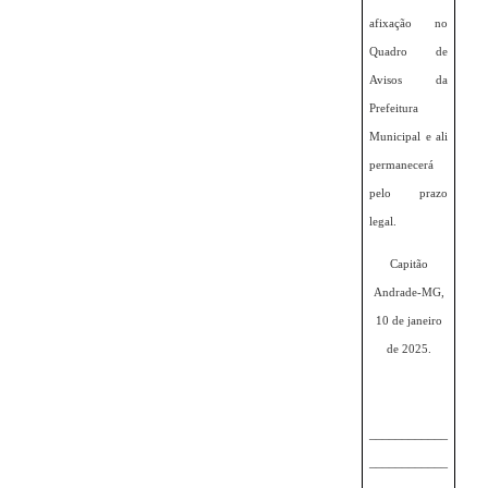
afixação no
Quadro de
Avisos da
Prefeitura
Municipal e ali
permanecerá
pelo prazo
legal.
Capitão
Andrade-MG,
10 de janeiro
de 2025.
____________
____________