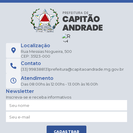
Localização
Rua Messias Nogueira, 500
CEP: 35123-000
Contato
(33) 998388131
prefeitura@capitaoandrade.mg.gov.br
Atendimento
Das 08:00hs às 12:00hs - 13:00h às 16:00h
Newsletter
Inscreva-se e receba informativos
CADASTRAR