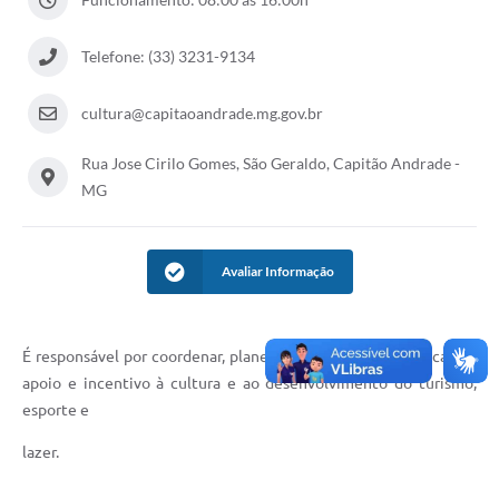
Telefone: (33) 3231-9134
cultura@capitaoandrade.mg.gov.br
Rua Jose Cirilo Gomes, São Geraldo, Capitão Andrade -
MG
Avaliar Informação
É responsável por coordenar, planejar e implantar as políticas de
apoio e incentivo à cultura e ao desenvolvimento do turismo,
esporte e
lazer.