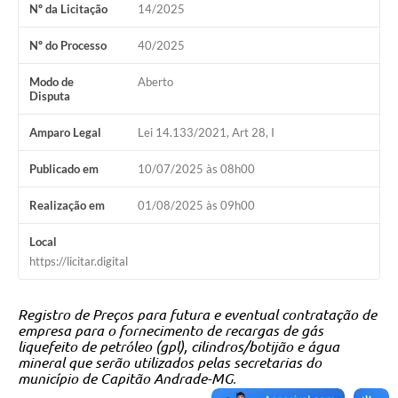
Nº da Licitação
14/2025
Nº do Processo
40/2025
Modo de
Aberto
Disputa
Amparo Legal
Lei 14.133/2021, Art 28, I
Publicado em
10/07/2025 às 08h00
Realização em
01/08/2025 às 09h00
Local
https://licitar.digital
Registro de Preços para futura e eventual contratação de
empresa para o fornecimento de recargas de gás
liquefeito de petróleo (gpl), cilindros/botijão e água
mineral que serão utilizados pelas secretarias do
município de Capitão Andrade-MG
.