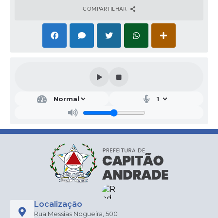
COMPARTILHAR
Localização
Rua Messias Nogueira, 500