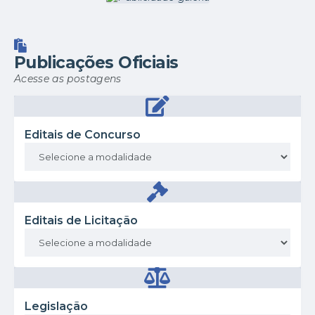
documento se deu pela
necessidade em dar
respostas...
Publicações Oficiais
Acesse as postagens
Editais de Concurso
Editais de Licitação
Legislação