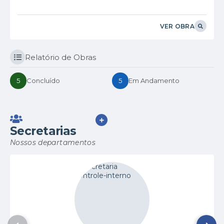
VER OBRA
Relatório de Obras
5
Concluído
5
Em Andamento
VER MAIS
Secretarias
Nossos departamentos